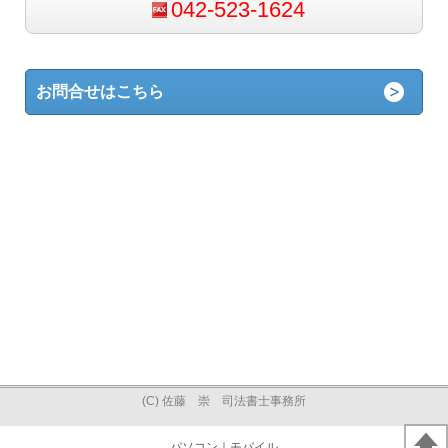
042-523-1624
お問合せはこちら
(C) 佐藤 崇 司法書士事務所
パソコン
｜モバイル