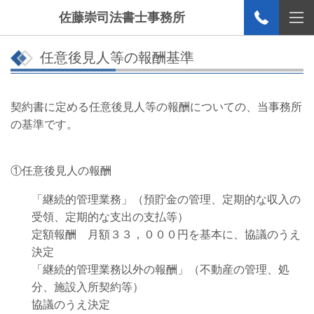
佐藤崇司法書士事務所
任意後見人等の報酬基準
契約書に定める任意後見人等の報酬についての、当事務所
の基準です。
①任意後見人の報酬
「継続的管理業務」（預貯金の管理、定期的な収入の
受領、定期的な支出の支払等）
定額報酬 月額３３，０００円を基本に、協議のうえ
決定
「継続的管理業務以外の報酬」（不動産の管理、処
分、施設入所契約等）
協議のうえ決定