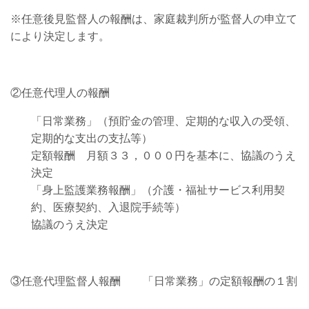
※任意後見監督人の報酬は、家庭裁判所が監督人の申立て
により決定します。
②任意代理人の報酬
「日常業務」（預貯金の管理、定期的な収入の受領、
定期的な支出の支払等）
定額報酬 月額３３，０００円を基本に、協議のうえ
決定
「身上監護業務報酬」（介護・福祉サービス利用契
約、医療契約、入退院手続等）
協議のうえ決定
③任意代理監督人報酬 「日常業務」の定額報酬の１割