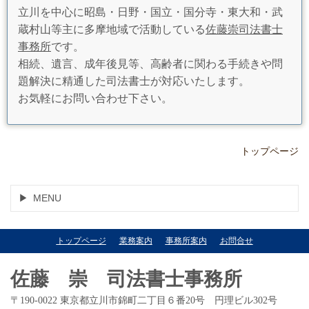
立川を中心に昭島・日野・国立・国分寺・東大和・武
蔵村山等主に多摩地域で活動している
佐藤崇司法書士
事務所
です。
相続、遺言、成年後見等、高齢者に関わる手続きや問
題解決に精通した司法書士が対応いたします。
お気軽にお問い合わせ下さい。
トップページ
MENU
トップページ
業務案内
事務所案内
お問合せ
佐藤 崇 司法書士事務所
〒190-0022 東京都立川市錦町二丁目６番20号 円理ビル302号